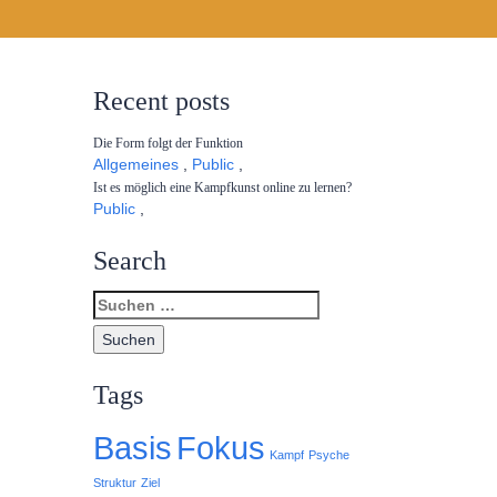
Recent posts
Die Form folgt der Funktion
Allgemeines
,
Public
,
Ist es möglich eine Kampfkunst online zu lernen?
Public
,
Search
Tags
Basis
Fokus
Kampf
Psyche
Struktur
Ziel