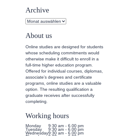
Archive
About us
Online studies are designed for students
whose scheduling commitments would
otherwise make it difficult to enroll in a
full-time higher education program.
Offered for individual courses, diplomas,
associate’s degrees and certificate
programs, online studies are a valuable
option. The resulting qualification a
graduate receives after successfully
completing.
Working hours
Monday
9:30 am - 6.00 pm
Tuesday
9:30 am - 6.00 pm
Wednesday
9:30 am - 6.00 pm