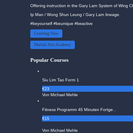
Offering instruction in the Gary Lam System of Wing 
Ip Man / Wong Shun Leung / Gary Lam lineage.
#beyourself #beunique #beactive
Learning Now
Martial Arts Academy
Popular Courses
Siu Lim Tao Form 1
€23
Von Michael Mehle
Fitness Programm 45 Minuten Fortge...
€15
Von Michael Mehle