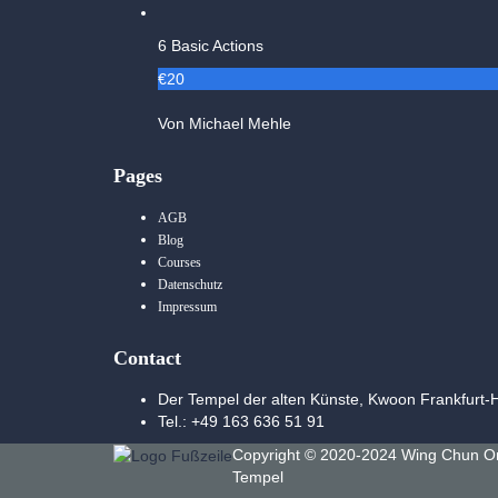
6 Basic Actions
€20
Von Michael Mehle
Pages
AGB
Blog
Courses
Datenschutz
Impressum
Contact
Der Tempel der alten Künste, Kwoon Frankfurt-
Tel.: +49 163 636 51 91
Copyright © 2020-2024 Wing Chun On
Tempel