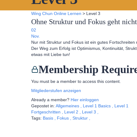
Wing Chun Online Lernen
>
Level 3
Ohne Struktur und Fokus geht nicht
02
Nov.
Nur mit Struktur und Fokus ist ein gutes Fortschreiten 
Der Weg zum Erfolg ist Optimismus, Kontinuität, Struk
etwas mit Liebe tun!
Membership Requir
You must be a member to access this content.
Mitgliederstufen anzeigen
Already a member?
Hier einloggen
Gepostet in:
Allgemeines
,
Level 1 Basics
,
Level 1
Fortgeschritten
,
Level 2
,
Level 3
,
Tags:
Basis
,
Fokus
,
Struktur
,