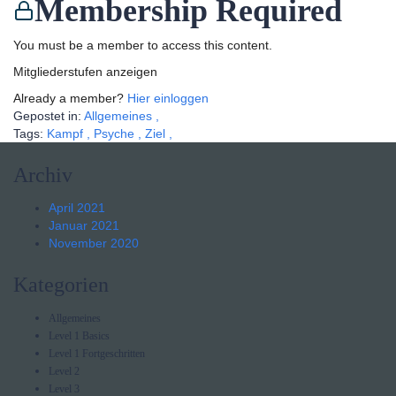
Membership Required
You must be a member to access this content.
Mitgliederstufen anzeigen
Already a member?
Hier einloggen
Gepostet in:
Allgemeines
,
Tags:
Kampf
,
Psyche
,
Ziel
,
Archiv
April 2021
Januar 2021
November 2020
Kategorien
Allgemeines
Level 1 Basics
Level 1 Fortgeschritten
Level 2
Level 3