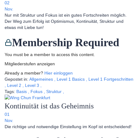
02
Nov.
Nur mit Struktur und Fokus ist ein gutes Fortschreiten möglich.
Der Weg zum Erfolg ist Optimismus, Kontinuität, Struktur und
etwas mit Liebe tun!
Membership Required
You must be a member to access this content.
Mitgliederstufen anzeigen
Already a member?
Hier einloggen
Gepostet in:
Allgemeines
,
Level 1 Basics
,
Level 1 Fortgeschritten
,
Level 2
,
Level 3
,
Tags:
Basis
,
Fokus
,
Struktur
,
Kontinuität ist das Geheimnis
01
Nov.
Die richtige und notwendige Einstellung im Kopf ist entscheidend!