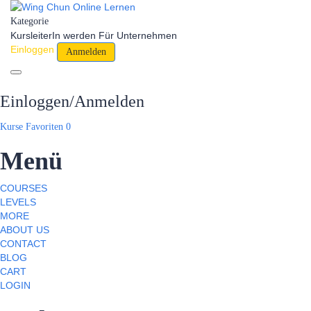
Kategorie
KursleiterIn werden
Für Unternehmen
Einloggen
Anmelden
Toggle navigation
Einloggen/Anmelden
Kurse
Favoriten
0
Menü
COURSES
LEVELS
MORE
ABOUT US
CONTACT
BLOG
CART
LOGIN