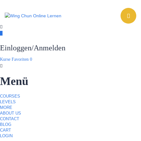
Toggle navig
Einloggen/Anmelden
Kurse
Favoriten
0
Menü
COURSES
LEVELS
MORE
ABOUT US
CONTACT
BLOG
CART
LOGIN