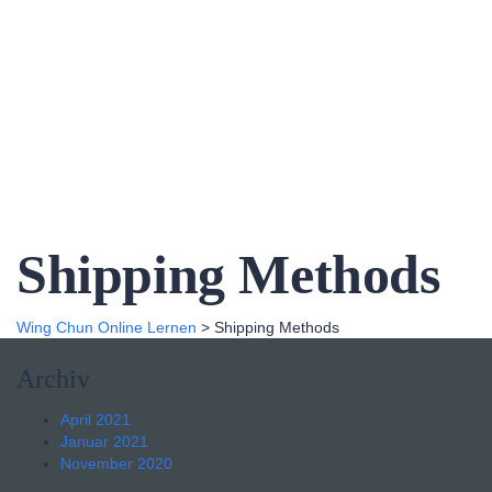
Formular absenden
Nachricht versendet.
Schließen
Shipping Methods
Wing Chun Online Lernen
>
Shipping Methods
Archiv
April 2021
Januar 2021
November 2020