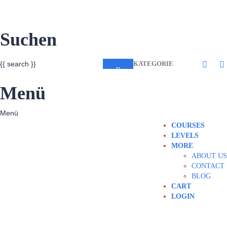
Suchen
{{ search }}
KATEGORIE
Menü
COURSES
LEVELS
MORE
ABOUT US
CONTACT
BLOG
CART
LOGIN
Hast du eine Frage?