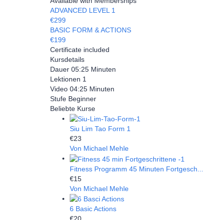
Available with Memberships
ADVANCED LEVEL 1
€299
BASIC FORM & ACTIONS
€199
Certificate included
Kursdetails
Dauer
05:25 Minuten
Lektionen
1
Video
04:25 Minuten
Stufe
Beginner
Beliebte Kurse
Siu Lim Tao Form 1
€23
Von Michael Mehle
Fitness Programm 45 Minuten Fortgesch...
€15
Von Michael Mehle
6 Basic Actions
€20