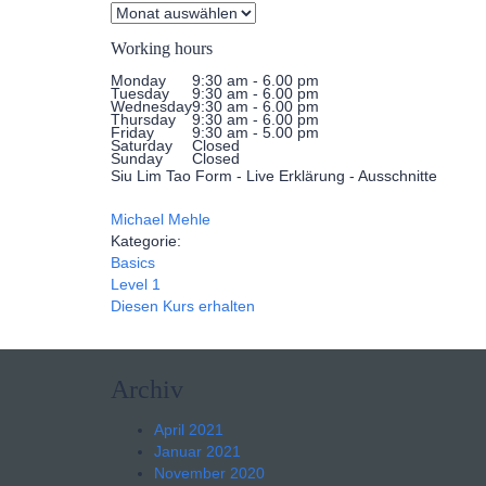
Working hours
Monday
9:30 am - 6.00 pm
Tuesday
9:30 am - 6.00 pm
Wednesday
9:30 am - 6.00 pm
Thursday
9:30 am - 6.00 pm
Friday
9:30 am - 5.00 pm
Saturday
Closed
Sunday
Closed
Siu Lim Tao Form - Live Erklärung - Ausschnitte
Michael Mehle
Kategorie:
Basics
Level 1
Diesen Kurs erhalten
Archiv
April 2021
Januar 2021
November 2020