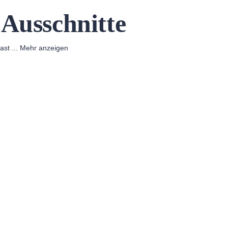
 Ausschnitte
hast
...
Mehr anzeigen