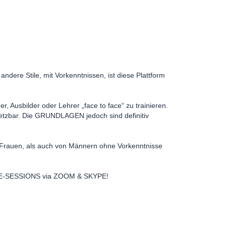
dere Stile, mit Vorkenntnissen, ist diese Plattform
r, Ausbilder oder Lehrer „face to face“ zu trainieren.
msetzbar. Die GRUNDLAGEN jedoch sind definitiv
n Frauen, als auch von Männern ohne Vorkenntnisse
NLINE-SESSIONS via ZOOM & SKYPE!