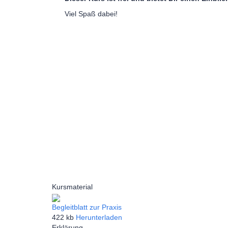
Viel Spaß dabei!
Kursmaterial
Begleitblatt zur Praxis
422 kb
Herunterladen
Erklärung