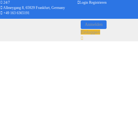
24/7
Login
Registrieren
Allmeygang 8, 65929 Frankfurt, Germany
+49 163 6365191
Anmelden
Einloggen