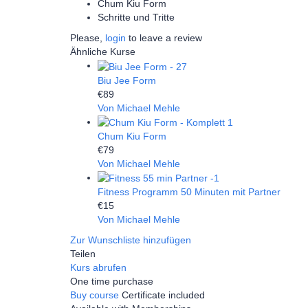
Chum Kiu Form
Schritte und Tritte
Please,
login
to leave a review
Ähnliche Kurse
Biu Jee Form
€89
Von Michael Mehle
Chum Kiu Form
€79
Von Michael Mehle
Fitness Programm 50 Minuten mit Partner
€15
Von Michael Mehle
Zur Wunschliste hinzufügen
Teilen
Kurs abrufen
One time purchase
Buy course
Certificate included