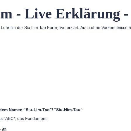
m - Live Erklärung -
 Lehrfilm der Siu Lim Tao Form, live erklärt. Auch ohne Vorkenntnisse 
 dem Namen “Siu-Lim-Tao”/ “Siu-Nim-Tau”
das “ABC”, das Fundament!
k 🙂