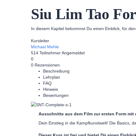
Siu Lim Tao For
In diesem Kapitel bekommst Du einen Einblick, für den
Kursleiter
Michael Mehle
514
Teilnehmer
Angemeldet
0
0 Rezensionen
Beschreibung
Lehrplan
FAQ
Hinweis
Bewertungen
Ausschnitte aus dem Film zur ersten Form mit
Dein Einstieg in die Kampfkunstwelt! Die Basics, 
Dieser Kurs ist frei und bietet Dir einen Einblic