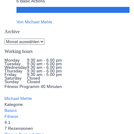
6 Basic Actions
€20
Von Michael Mehle
Archive
Working hours
Monday
9:30 am - 6.00 pm
Tuesday
9:30 am - 6.00 pm
Wednesday
9:30 am - 6.00 pm
Thursday
9:30 am - 6.00 pm
Friday
9:30 am - 5.00 pm
Saturday
Closed
Sunday
Closed
Fitness Programm 40 Minuten
Michael Mehle
Kategorie:
Basics
Fitness
4.1
7 Rezensionen