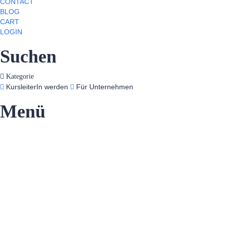
CONTACT
BLOG
CART
LOGIN
Suchen
Kategorie
KursleiterIn werden
Für Unternehmen
Menü
Hast du eine Frage?