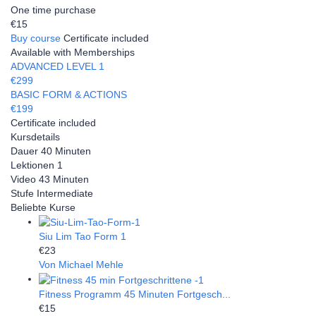
One time purchase
€15
Buy course
Certificate included
Available with Memberships
ADVANCED LEVEL 1
€299
BASIC FORM & ACTIONS
€199
Certificate included
Kursdetails
Dauer
40 Minuten
Lektionen
1
Video
43 Minuten
Stufe
Intermediate
Beliebte Kurse
Siu Lim Tao Form 1
€23
Von Michael Mehle
Fitness Programm 45 Minuten Fortgesch...
€15