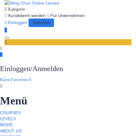
Kategorie
KursleiterIn werden
Für Unternehmen
Einloggen
Anmelden
Toggle
navigation
Einloggen/Anmelden
Kurse
Favoriten
0
Menü
COURSES
LEVELS
MORE
ABOUT US