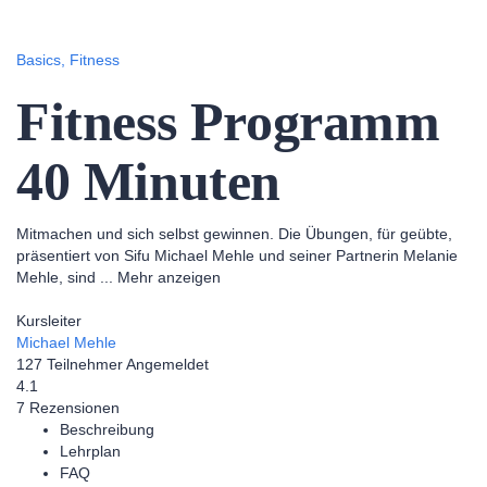
Formular absenden
Nachricht versendet.
Schließen
Basics,
Fitness
Fitness Programm
40 Minuten
Mitmachen und sich selbst gewinnen. Die Übungen, für geübte,
präsentiert von Sifu Michael Mehle und seiner Partnerin Melanie
Mehle, sind
...
Mehr anzeigen
Kursleiter
Michael Mehle
127
Teilnehmer
Angemeldet
4.1
7 Rezensionen
Beschreibung
Lehrplan
FAQ