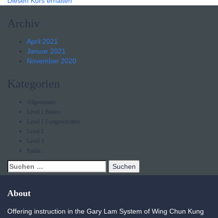
Diesen Kurs erhalten
Archiv
April 2021
Januar 2021
November 2020
Kategorien
Allgemeines
Level 1 Basics
Level 1 Fortgeschritten
Level 2
Level 3
Public
About
Offering instruction in the Gary Lam System of Wing Chun Kung