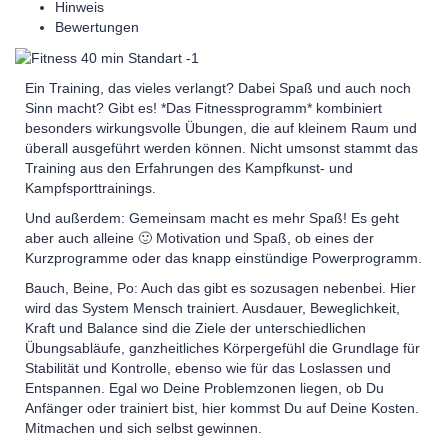
Hinweis
Bewertungen
Ein Training, das vieles verlangt? Dabei Spaß und auch noch
Sinn macht? Gibt es! *Das Fitnessprogramm* kombiniert
besonders wirkungsvolle Übungen, die auf kleinem Raum und
überall ausgeführt werden können. Nicht umsonst stammt das
Training aus den Erfahrungen des Kampfkunst- und
Kampfsporttrainings.
Und außerdem: Gemeinsam macht es mehr Spaß! Es geht
aber auch alleine 🙂 Motivation und Spaß, ob eines der
Kurzprogramme oder das knapp einstündige Powerprogramm.
Bauch, Beine, Po: Auch das gibt es sozusagen nebenbei. Hier
wird das System Mensch trainiert. Ausdauer, Beweglichkeit,
Kraft und Balance sind die Ziele der unterschiedlichen
Übungsabläufe, ganzheitliches Körpergefühl die Grundlage für
Stabilität und Kontrolle, ebenso wie für das Loslassen und
Entspannen. Egal wo Deine Problemzonen liegen, ob Du
Anfänger oder trainiert bist, hier kommst Du auf Deine Kosten.
Mitmachen und sich selbst gewinnen.