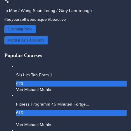
Fu.
Ip Man / Wong Shun Leung / Gary Lam lineage.
#beyourself #beunique #beactive
Learning Now
Martial Arts Academy
Popular Courses
Siu Lim Tao Form 1
€23
Von Michael Mehle
Fitness Programm 45 Minuten Fortge...
€15
Von Michael Mehle